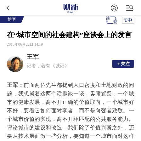
博客
T中
在“城市空间的社会建构”座谈会上的发言
2018年06月22日 14:19
王军
＋关注
＋关注
记者，著有《城记》
王军：
前面两位先生都提到人口密度和土地财政的问
题，我想就着这两个话题谈一谈。毋庸置疑，一个城
市的健康发展，离不开正确的价值取向，一个城市好
不好，要看它如何面对弱者，而不是向强者致敬。一
个城市价值的实现，离不开相匹配的公共服务能力。
评论城市的建设和改造，我们除了价值判断之外，还
要从技术层面做一些分析，要知道一个城市面对这样